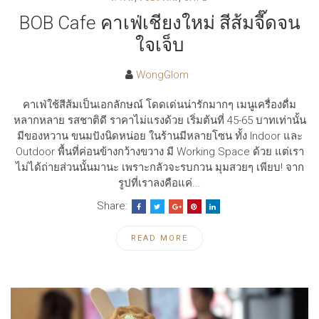
BOB Cafe คาเฟ่เชียงใหม่ สีส้มจี๊ดจน
ใจเจ็บ
WongGlom
คาเฟ่ใช้สีส้มเป็นเอกลักษณ์ โดดเด่นน่ารักมากๆ เมนูเครื่องดื่ม
หลากหลาย รสชาติดี ราคาไม่แรงด้วย เริ่มต้นที่ 45-65 บาทเท่านั้น
มีของหวาน ขนมปังนิดหน่อย ในร้านมีหลายโซน ทั้ง Indoor และ
Outdoor พื้นที่ค่อนข้างกว้างขวาง มี Working Space ด้วย แต่เรา
ไม่ได้ถ่ายส่วนนั้นมานะ เพราะกลัวจะรบกวน มุมสวยๆ เพียบ! จาก
รูปที่เราลงคือแค่...
Share:
READ MORE