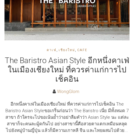
,
,
คาเฟ่
เชียงใหม่
CAFE
The Baristro Asian Style อีกหนึ่งคาเฟ่
ในเมืองเชียงใหม่ ที่ควรค่าแก่การไป
เช็คอิน
WongGlom
อีกหนึ่งคาเฟ่ในเมืองเชียงใหม่ ที่ควรค่าแก่การไปเช็คอิน The
Baristro Asian Styleขอเกริ่นก่อนว่า The Baristro เนี่ย มีทั้งหมด 7
สาขา ถ้าใครจะไปขอเน้นย้ำว่าอย่าลืมคำว่า Asian Style นะ แต่ละ
สาขาก็จะคนละมู้ดกันไป อย่างสาขานี้คือสวยตาแตกเหมือนหลุด
ไปยังหมู่บ้านญี่ปุ่น แล้วก็มีความเกาหลี จีน และไทยผสมไปด้วย...