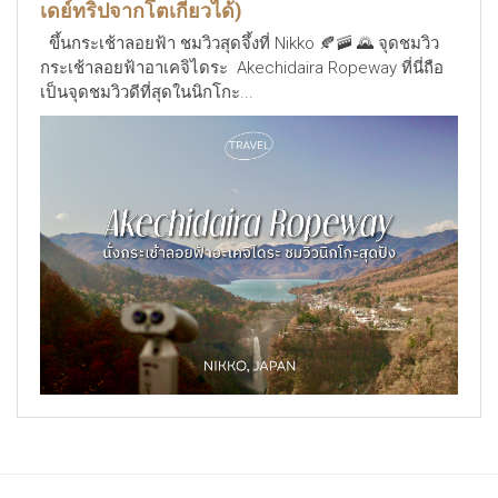
เดย์ทริปจากโตเกียวได้)
ขึ้นกระเช้าลอยฟ้า ชมวิวสุดจึ้งที่ Nikko 🍂🚠 🌄 จุดชมวิว
กระเช้าลอยฟ้าอาเคจิไดระ Akechidaira Ropeway ที่นี่ถือ
เป็นจุดชมวิวดีที่สุดในนิกโกะ...