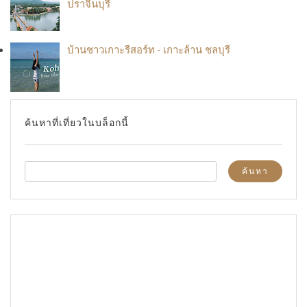
ปราจีนบุรี
บ้านชาวเกาะรีสอร์ท - เกาะล้าน ชลบุรี
ค้นหาที่เที่ยวในบล็อกนี้