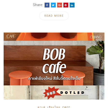
Share:
READ MORE
,
,
คาเฟ่
เชียงใหม่
CAFE