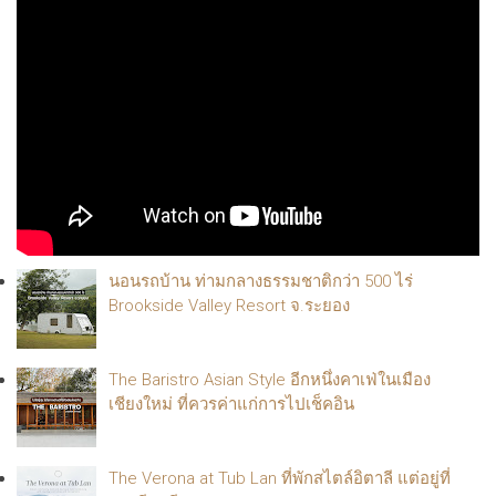
นอนรถบ้าน ท่ามกลางธรรมชาติกว่า 500 ไร่
Brookside Valley Resort จ.ระยอง
The Baristro Asian Style อีกหนึ่งคาเฟ่ในเมือง
เชียงใหม่ ที่ควรค่าแก่การไปเช็คอิน
The Verona at Tub Lan ที่พักสไตล์อิตาลี แต่อยู่ที่