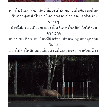
หากไปวันเสาร์-อาทิตย์ ต้องรีบไปแต่บ่ายเพื่อจับจองพื้นที่
เส้นทางมุ่งหน้าไปเขาใหญ่รถค่อนข้างเยอะ รถติดเป็น
ระยะๆ
ช่วงนี้นักท่องเที่ยวจะเยอะเป็นพิเศษ ตั้งสติทำใจให้สงบ
ค่าา ฮ่าๆ
แบ่งๆ กันเที่ยว และใครที่คิดว่าจะทำตามกฏของอุทยาน
ไม่ได้
อย่าไปทำให้นักท่องเที่ยวท่านอื่นเสียบรรยากาศเลยน้าา