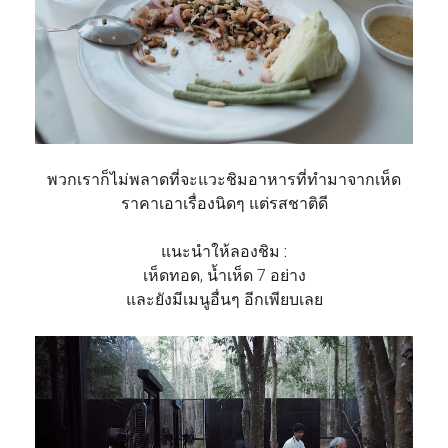
พวกเราก็ไม่พลาดที่จะแวะชิม
อาหารที่ทำมาจากเห็ด
ราคาเอาเรื่องนิดๆ แต่รสชาติดี
แนะนำให้ลองชิม :
เห็ดทอด,
น้ำเห็ด 7 อย่าง
และยังมีเมนูอื่นๆ อีกเพียบเลย