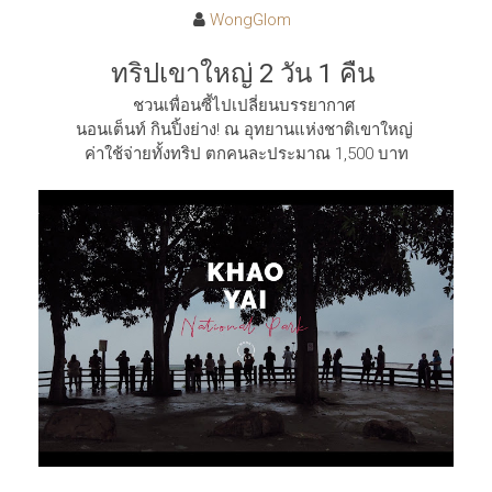
WongGlom
ทริปเขาใหญ่ 2 วัน 1 คืน
ชวนเพื่อนซี้ไปเปลี่ยนบรรยากาศ
นอนเต็นท์ กินปิ้งย่าง! ณ อุทยานแห่งชาติเขาใหญ่
ค่าใช้จ่ายทั้งทริป ตกคนละประมาณ 1,500 บาท