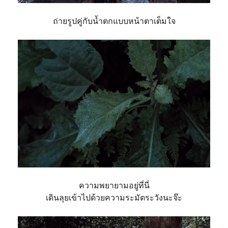
ถ่ายรูปคู่กับน้ำตกแบบหน้าตาเต็มใจ
ความพยายามอยู่ที่นี่
เดินลุยเข้าไปด้วยความระมัดระวังนะจ๊ะ