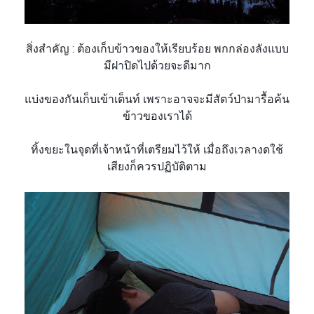
สิ่งสำคัญ :
ต้องเก็บข้าวของให้เรียบ
ร้อย พกกล่องลังแบบ
มีฝาปิดไปด้วยจะดีมาก
แบ่งของกันเก็บเข้าเต็นท์ เพราะอาจจะมีสัตว์ป่ามารื้อ
ค้น
ข้าวของเราได้
ทิ้งขยะในจุดที่เจ้าหน้าที่
เตรียมไว้ให้
เมื่อถึงเวลางดใช้
เสียงก็คว
รปฏิบัติตาม