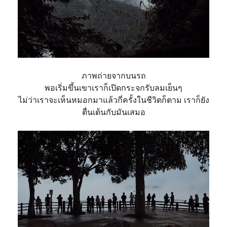
ภาพถ่ายจากบนรถ
พอเริ่มขึ้นเขาเราก็เปิดกระ
จกรับลมเย็นๆ
ไม่ว่าเราจะเห็นหมอกมาแล้วกี่
ครั้งในชีวิตก็ตาม เราก็ยัง
ตื่นเต้นกับมันเสมอ