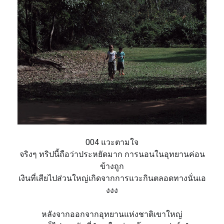
004 แวะตามใจ
จริงๆ ทริปนี้ถือว่าประหยัดมาก
การนอนในอุทยานค่อน
ข้างถูก
เงินที่เสียไปส่วนใหญ่เกิดจ
ากการแวะกินตลอดทางนั่นเอ
งง
ง
หลังจากออกจากอุทยานแห่งชาติ
เขาใหญ่