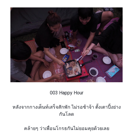
003 Happy Hour
หลังจากกางเต็นท์เสร็จสักพั
ก ไม่รอช้าจ้า
ตั้งเตาปิ้งย่าง
กันโลด
คล้ายๆ ว่าเพื่อนโกรธกันไม่ย
อมคุยด้วยเลย