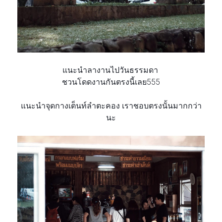
แนะนำลางานไปวันธรรมดา
ชวนโดดงานกันตรงนี้เลย555
แนะนำจุดกางเต็นท์ลำตะคอง
เราชอบตรงนั้นมากกว่า
นะ