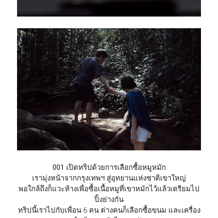
001 เปิดทริปด้วยการเลือกซื้อหมู
หมัก
เรามุ่งหน้าจากกรุงเทพฯ สู่อุทยานแห่งชาติเขาใหญ่
พอใกล้ถึงก็แวะห้างเพื่อซื้
อเนื้อหมูที่เขาหมักไว้แล้ว
เตรียมไป
ปิ้งย่างกัน
ทริปนี้เราไปกับเพื่อน 6 คน ต่างคนก็เลือกซื้อขนม และเครื่อง